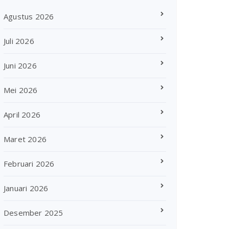
Agustus 2026
Juli 2026
Juni 2026
Mei 2026
April 2026
Maret 2026
Februari 2026
Januari 2026
Desember 2025