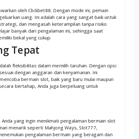
warkan oleh Clickbet88. Dengan mode ini, pemain
luarkan uang. Ini adalah cara yang sangat baik untuk
rategi, dan mengasah keterampilan tanpa risiko
lajar banyak dari pengalaman ini, sehingga saat
iliki bekal yang cukup.
ng Tepat
dalah fleksibilitas dalam memilih taruhan. Dengan opsi
 sesuai dengan anggaran dan kenyamanan. Ini
mencoba bermain slot, baik yang baru mulai maupun
ecara bertahap, Anda juga berpeluang untuk
gi Anda yang ingin menikmati pengalaman bermain slot
nan menarik seperti Mahjong Ways, Slot777,
n menemukan pengalaman bermain yang beragam dan