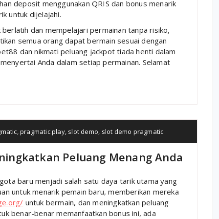
han deposit menggunakan QRIS dan bonus menarik
 untuk dijelajahi.
rlatih dan mempelajari permainan tanpa risiko,
stikan semua orang dapat bermain sesuai dengan
t88 dan nikmati peluang jackpot tiada henti dalam
 menyertai Anda dalam setiap permainan. Selamat
gmatic
,
pragmatic play
,
slot demo
,
slot demo pragmatic
ningkatkan Peluang Menang Anda
ggota baru menjadi salah satu daya tarik utama yang
ujuan untuk menarik pemain baru, memberikan mereka
ge.org/
untuk bermain, dan meningkatkan peluang
uk benar-benar memanfaatkan bonus ini, ada