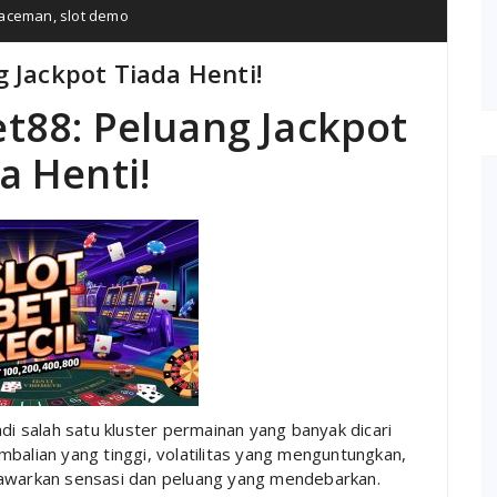
aceman
,
slot demo
g Jackpot Tiada Henti!
et88: Peluang Jackpot
a Henti!
di salah satu kluster permainan yang banyak dicari
balian yang tinggi, volatilitas yang menguntungkan,
nawarkan sensasi dan peluang yang mendebarkan.