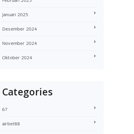
Februari 2025
Januari 2025
Desember 2024
November 2024
Oktober 2024
Categories
67
airbet88