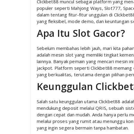
Clickbet88 muncul sebagai platform yang mena
populer seperti Mahjong Ways, Slot777, Spacema
dalam tentang fitur-fitur unggulan di Clickbe
yang fleksibel, mode demo, dan keuntungan s
Apa Itu Slot Gacor?
Sebelum membahas lebih jauh, mari kita paham
adalah mesin slot yang memiliki tingkat kemen
lainnya. Banyak pemain yang mencari mesin 
jackpot. Platform seperti Clickbet88 memang
yang berkualitas, terutama dengan pilihan per
Keunggulan Clickbet
Salah satu keunggulan utama Clickbet88 adala
mendukung deposit melalui QRIS, sebuah sis
dengan cepat dan mudah. Anda hanya perlu m
melalui proses yang rumit atau menunggu kon
yang ingin segera bermain tanpa hambatan.