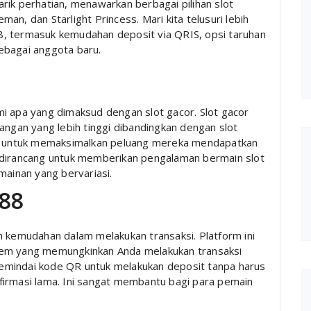
rik perhatian, menawarkan berbagai pilihan slot
n, dan Starlight Princess. Mari kita telusuri lebih
t88, termasuk kemudahan deposit via QRIS, opsi taruhan
ebagai anggota baru.
i apa yang dimaksud dengan slot gacor. Slot gacor
angan yang lebih tinggi dibandingkan dengan slot
ini untuk memaksimalkan peluang mereka mendapatkan
 dirancang untuk memberikan pengalaman bermain slot
mainan yang bervariasi.
88
h kemudahan dalam melakukan transaksi. Platform ini
tem yang memungkinkan Anda melakukan transaksi
emindai kode QR untuk melakukan deposit tanpa harus
firmasi lama. Ini sangat membantu bagi para pemain