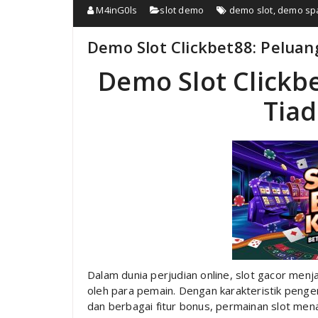
M4inG0ls
slot demo
demo slot
,
demo sp
Demo Slot Clickbet88: Peluan
Demo Slot Clickb
Tiad
Dalam dunia perjudian online, slot gacor menja
oleh para pemain. Dengan karakteristik pengem
dan berbagai fitur bonus, permainan slot me