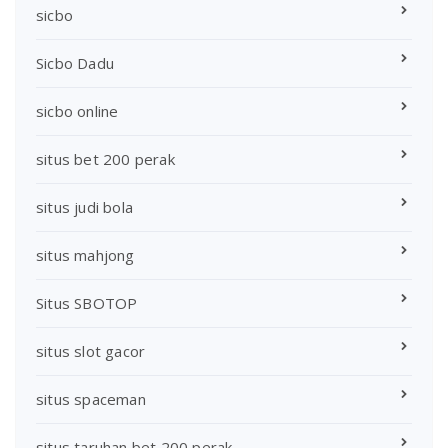
sicbo
Sicbo Dadu
sicbo online
situs bet 200 perak
situs judi bola
situs mahjong
Situs SBOTOP
situs slot gacor
situs spaceman
situs taruhan bet 200 perak