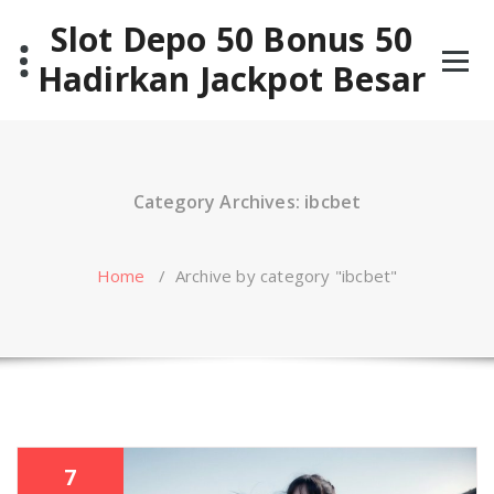
Skip
Slot Depo 50 Bonus 50
to
content
Hadirkan Jackpot Besar
Category Archives: ibcbet
Home
/
Archive by category "ibcbet"
7