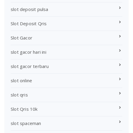
slot deposit pulsa
Slot Deposit Qris
Slot Gacor
slot gacor hari ini
slot gacor terbaru
slot online
slot qris
Slot Qris 10k
slot spaceman