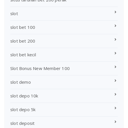
slot
slot bet 100
slot bet 200
slot bet kecil
Slot Bonus New Member 100
slot demo
slot depo 10k
slot depo 5k
slot deposit