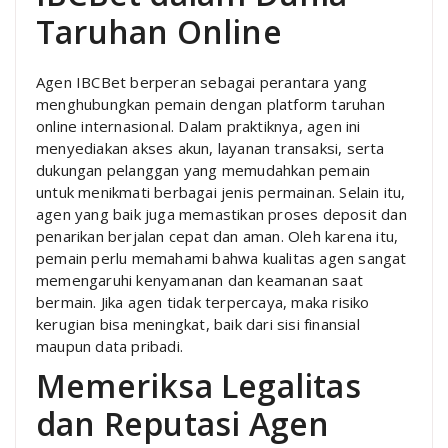
Taruhan Online
Agen IBCBet berperan sebagai perantara yang
menghubungkan pemain dengan platform taruhan
online internasional. Dalam praktiknya, agen ini
menyediakan akses akun, layanan transaksi, serta
dukungan pelanggan yang memudahkan pemain
untuk menikmati berbagai jenis permainan. Selain itu,
agen yang baik juga memastikan proses deposit dan
penarikan berjalan cepat dan aman. Oleh karena itu,
pemain perlu memahami bahwa kualitas agen sangat
memengaruhi kenyamanan dan keamanan saat
bermain. Jika agen tidak terpercaya, maka risiko
kerugian bisa meningkat, baik dari sisi finansial
maupun data pribadi.
Memeriksa Legalitas
dan Reputasi Agen