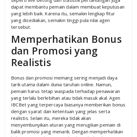
dapat membantu pemain dalam membuat keputusan
yang lebih baik. Karena itu, semakin lengkap fitur
yang disediakan, semakin tinggi pula nilai agen
tersebut.
Memperhatikan Bonus
dan Promosi yang
Realistis
Bonus dan promosi memang sering menjadi daya
tarik utama dalam dunia taruhan online. Namun,
pemain harus tetap waspada terhadap penawaran
yang terlalu berlebihan atau tidak masuk akal. Agen
IBCBet yang terpercaya biasanya memberikan bonus
dengan syarat dan ketentuan yang jelas serta
realistis. Selain itu, mereka tidak akan
menyembunyikan aturan yang merugikan pemain di
balik promosi yang menarik. Dengan memperhatikan