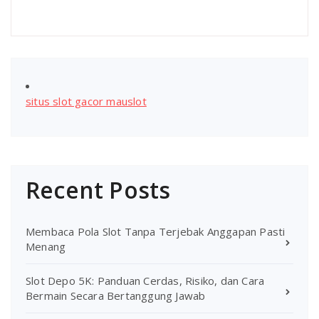
situs slot gacor mauslot
Recent Posts
Membaca Pola Slot Tanpa Terjebak Anggapan Pasti
Menang
Slot Depo 5K: Panduan Cerdas, Risiko, dan Cara
Bermain Secara Bertanggung Jawab