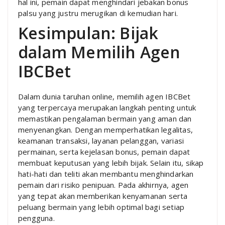
hal ini, pemain dapat menghindari jebakan bonus
palsu yang justru merugikan di kemudian hari.
Kesimpulan: Bijak
dalam Memilih Agen
IBCBet
Dalam dunia taruhan online, memilih agen IBCBet
yang terpercaya merupakan langkah penting untuk
memastikan pengalaman bermain yang aman dan
menyenangkan. Dengan memperhatikan legalitas,
keamanan transaksi, layanan pelanggan, variasi
permainan, serta kejelasan bonus, pemain dapat
membuat keputusan yang lebih bijak. Selain itu, sikap
hati-hati dan teliti akan membantu menghindarkan
pemain dari risiko penipuan. Pada akhirnya, agen
yang tepat akan memberikan kenyamanan serta
peluang bermain yang lebih optimal bagi setiap
pengguna.