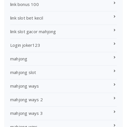
link bonus 100
link slot bet kecil
link slot gacor mahjong
Login joker123
mahjong
mahjong slot
mahjong ways
mahjong ways 2
mahjong ways 3
mahjong wins