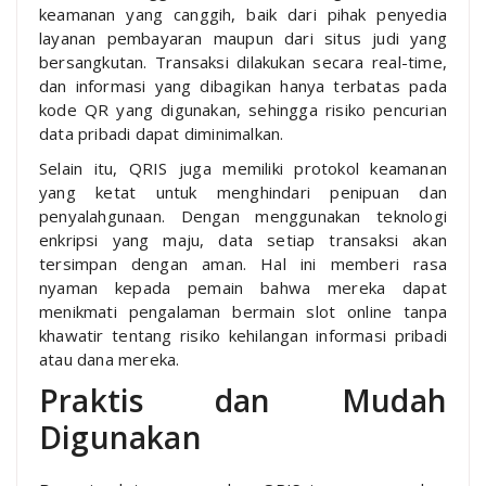
keamanan yang canggih, baik dari pihak penyedia
layanan pembayaran maupun dari situs judi yang
bersangkutan. Transaksi dilakukan secara real-time,
dan informasi yang dibagikan hanya terbatas pada
kode QR yang digunakan, sehingga risiko pencurian
data pribadi dapat diminimalkan.
Selain itu, QRIS juga memiliki protokol keamanan
yang ketat untuk menghindari penipuan dan
penyalahgunaan. Dengan menggunakan teknologi
enkripsi yang maju, data setiap transaksi akan
tersimpan dengan aman. Hal ini memberi rasa
nyaman kepada pemain bahwa mereka dapat
menikmati pengalaman bermain slot online tanpa
khawatir tentang risiko kehilangan informasi pribadi
atau dana mereka.
Praktis dan Mudah
Digunakan