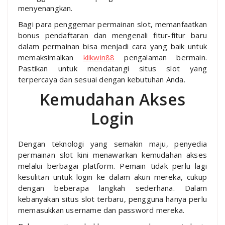
menyenangkan.
Bagi para penggemar permainan slot, memanfaatkan
bonus pendaftaran dan mengenali fitur-fitur baru
dalam permainan bisa menjadi cara yang baik untuk
memaksimalkan
klikwin88
pengalaman bermain.
Pastikan untuk mendatangi situs slot yang
terpercaya dan sesuai dengan kebutuhan Anda.
Kemudahan Akses
Login
Dengan teknologi yang semakin maju, penyedia
permainan slot kini menawarkan kemudahan akses
melalui berbagai platform. Pemain tidak perlu lagi
kesulitan untuk login ke dalam akun mereka, cukup
dengan beberapa langkah sederhana. Dalam
kebanyakan situs slot terbaru, pengguna hanya perlu
memasukkan username dan password mereka.