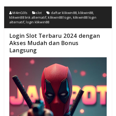
M4inG0ls
slot
daftar klikwin88
,
klikwin88
,
klikwin88 link alternatif
,
klikwin88 login
,
klikwin88 login
alternatif
,
login klikwin88
Login Slot Terbaru 2024 dengan
Akses Mudah dan Bonus
Langsung