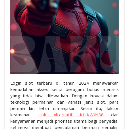
Login slot terbaru di tahun 2024 menawarkan
kemudahan akses serta beragam bonus menarik
yang tidak bisa dilewatkan. Dengan inovasi dalam
teknologi permainan dan variasi jenis slot, para
pemain kini lebih dimanjakan. Selain itu, faktor
keamanan
Link Alternatif KLIKWIN88
dan
kenyamanan menjadi prioritas utama bagi penyedia,
sehingga membuat pengalaman bermain semakin