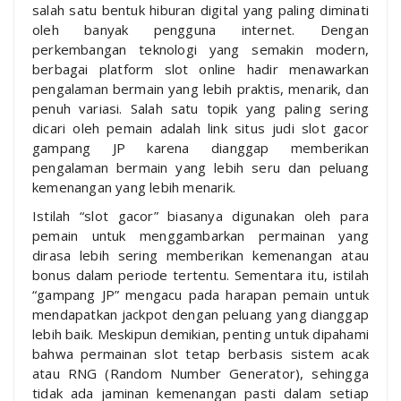
salah satu bentuk hiburan digital yang paling diminati
oleh banyak pengguna internet. Dengan
perkembangan teknologi yang semakin modern,
berbagai platform slot online hadir menawarkan
pengalaman bermain yang lebih praktis, menarik, dan
penuh variasi. Salah satu topik yang paling sering
dicari oleh pemain adalah link situs judi slot gacor
gampang JP karena dianggap memberikan
pengalaman bermain yang lebih seru dan peluang
kemenangan yang lebih menarik.
Istilah “slot gacor” biasanya digunakan oleh para
pemain untuk menggambarkan permainan yang
dirasa lebih sering memberikan kemenangan atau
bonus dalam periode tertentu. Sementara itu, istilah
“gampang JP” mengacu pada harapan pemain untuk
mendapatkan jackpot dengan peluang yang dianggap
lebih baik. Meskipun demikian, penting untuk dipahami
bahwa permainan slot tetap berbasis sistem acak
atau RNG (Random Number Generator), sehingga
tidak ada jaminan kemenangan pasti dalam setiap