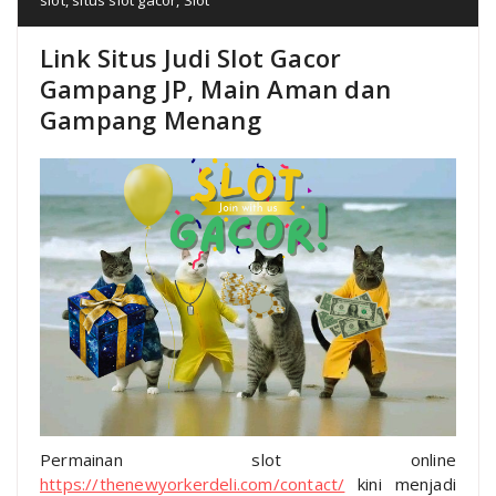
Link Situs Judi Slot Gacor
Gampang JP, Main Aman dan
Gampang Menang
Permainan slot online
https://thenewyorkerdeli.com/contact/
kini menjadi