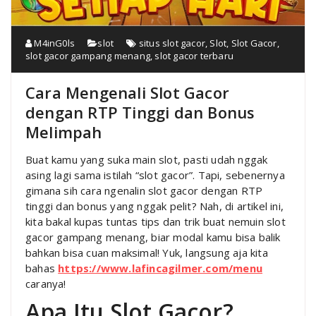
M4inG0ls
slot
situs slot gacor
,
Slot
,
Slot Gacor
,
slot gacor gampang menang
,
slot gacor terbaru
Cara Mengenali Slot Gacor
dengan RTP Tinggi dan Bonus
Melimpah
Buat kamu yang suka main slot, pasti udah nggak
asing lagi sama istilah “slot gacor”. Tapi, sebenernya
gimana sih cara ngenalin slot gacor dengan RTP
tinggi dan bonus yang nggak pelit? Nah, di artikel ini,
kita bakal kupas tuntas tips dan trik buat nemuin slot
gacor gampang menang, biar modal kamu bisa balik
bahkan bisa cuan maksimal! Yuk, langsung aja kita
bahas
https://www.lafincagilmer.com/menu
caranya!
Apa Itu Slot Gacor?