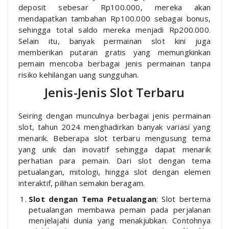
deposit sebesar Rp100.000, mereka akan
mendapatkan tambahan Rp100.000 sebagai bonus,
sehingga total saldo mereka menjadi Rp200.000.
Selain itu, banyak permainan slot kini juga
memberikan putaran gratis yang memungkinkan
pemain mencoba berbagai jenis permainan tanpa
risiko kehilangan uang sungguhan.
Jenis-Jenis Slot Terbaru
Seiring dengan munculnya berbagai jenis permainan
slot, tahun 2024 menghadirkan banyak variasi yang
menarik. Beberapa slot terbaru mengusung tema
yang unik dan inovatif sehingga dapat menarik
perhatian para pemain. Dari slot dengan tema
petualangan, mitologi, hingga slot dengan elemen
interaktif, pilihan semakin beragam.
Slot dengan Tema Petualangan
: Slot bertema
petualangan membawa pemain pada perjalanan
menjelajahi dunia yang menakjubkan. Contohnya