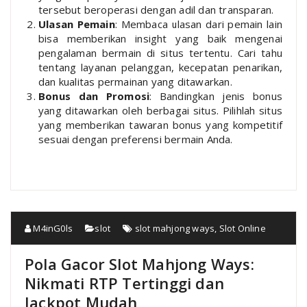
tersebut beroperasi dengan adil dan transparan.
Ulasan Pemain
: Membaca ulasan dari pemain lain
bisa memberikan insight yang baik mengenai
pengalaman bermain di situs tertentu. Cari tahu
tentang layanan pelanggan, kecepatan penarikan,
dan kualitas permainan yang ditawarkan.
Bonus dan Promosi
: Bandingkan jenis bonus
yang ditawarkan oleh berbagai situs. Pilihlah situs
yang memberikan tawaran bonus yang kompetitif
sesuai dengan preferensi bermain Anda.
M4inG0ls
slot
slot mahjong ways
,
Slot Online
Pola Gacor Slot Mahjong Ways:
Nikmati RTP Tertinggi dan
Jackpot Mudah