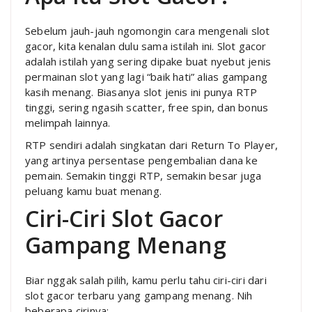
Sebelum jauh-jauh ngomongin cara mengenali slot
gacor, kita kenalan dulu sama istilah ini. Slot gacor
adalah istilah yang sering dipake buat nyebut jenis
permainan slot yang lagi “baik hati” alias gampang
kasih menang. Biasanya slot jenis ini punya RTP
tinggi, sering ngasih scatter, free spin, dan bonus
melimpah lainnya.
RTP sendiri adalah singkatan dari Return To Player,
yang artinya persentase pengembalian dana ke
pemain. Semakin tinggi RTP, semakin besar juga
peluang kamu buat menang.
Ciri-Ciri Slot Gacor
Gampang Menang
Biar nggak salah pilih, kamu perlu tahu ciri-ciri dari
slot gacor terbaru yang gampang menang. Nih
beberapa cirinya: