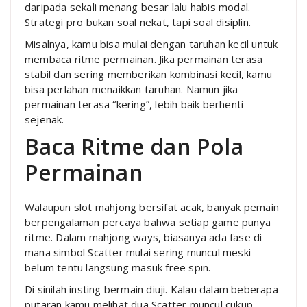
daripada sekali menang besar lalu habis modal.
Strategi pro bukan soal nekat, tapi soal disiplin.
Misalnya, kamu bisa mulai dengan taruhan kecil untuk
membaca ritme permainan. Jika permainan terasa
stabil dan sering memberikan kombinasi kecil, kamu
bisa perlahan menaikkan taruhan. Namun jika
permainan terasa “kering”, lebih baik berhenti
sejenak.
Baca Ritme dan Pola
Permainan
Walaupun slot mahjong bersifat acak, banyak pemain
berpengalaman percaya bahwa setiap game punya
ritme. Dalam mahjong ways, biasanya ada fase di
mana simbol Scatter mulai sering muncul meski
belum tentu langsung masuk free spin.
Di sinilah insting bermain diuji. Kalau dalam beberapa
putaran kamu melihat dua Scatter muncul cukup