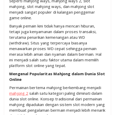
seperti mahjong ways, mahjong ways 2, slot
mahjong, slot mahjong ways, dan mahjong slot
menjadi sangat populer di kalangan penggemar
game online.
Banyak pemain kini tidak hanya mencari hiburan,
tetapi juga kenyamanan dalam proses transaksi,
terutama penarikan kemenangan atau WD
(withdraw). Situs yang terpercaya biasanya
menawarkan proses WD cepat sehingga pemain
merasa lebih aman dan nyaman dalam bermain. Hal
ini menjadi salah satu faktor utama dalam memilih
platform slot online yang tepat.
Mengenal Popularitas Mahjong dalam Dunia Slot
Online
Permainan bertema mahjong berkembang menjadi
mahjong 2
salah satu kategori paling diminati dalam
dunia slot online. Konsep tradisional dari permainan
mahjong dipadukan dengan sistem slot modern yang
membuat pengalaman bermain menjadi lebih menarik