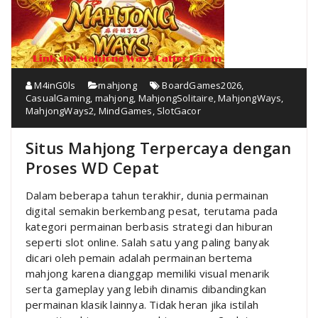
M4inG0ls
mahjong
BoardGames2026
,
CasualGaming
,
mahjong
,
MahjongSolitaire
,
MahjongWays
,
MahjongWays2
,
MindGames
,
SlotGacor
Situs Mahjong Terpercaya dengan
Proses WD Cepat
Dalam beberapa tahun terakhir, dunia permainan
digital semakin berkembang pesat, terutama pada
kategori permainan berbasis strategi dan hiburan
seperti slot online. Salah satu yang paling banyak
dicari oleh pemain adalah permainan bertema
mahjong karena dianggap memiliki visual menarik
serta gameplay yang lebih dinamis dibandingkan
permainan klasik lainnya. Tidak heran jika istilah