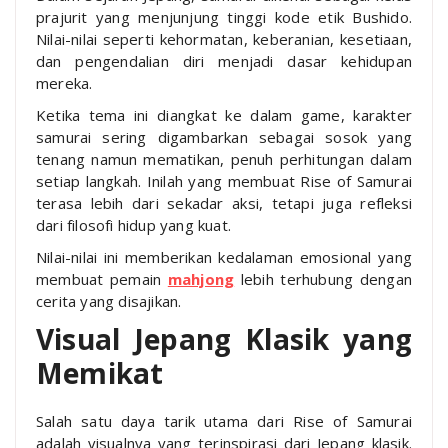
prajurit yang menjunjung tinggi kode etik Bushido.
Nilai-nilai seperti kehormatan, keberanian, kesetiaan,
dan pengendalian diri menjadi dasar kehidupan
mereka.
Ketika tema ini diangkat ke dalam game, karakter
samurai sering digambarkan sebagai sosok yang
tenang namun mematikan, penuh perhitungan dalam
setiap langkah. Inilah yang membuat Rise of Samurai
terasa lebih dari sekadar aksi, tetapi juga refleksi
dari filosofi hidup yang kuat.
Nilai-nilai ini memberikan kedalaman emosional yang
membuat pemain
mahjong
lebih terhubung dengan
cerita yang disajikan.
Visual Jepang Klasik yang
Memikat
Salah satu daya tarik utama dari Rise of Samurai
adalah visualnya yang terinspirasi dari Jepang klasik.