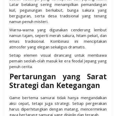
Latar belakang sering menampilkan pemandangan
kuil, pegunungan berkabut, bunga sakura yang
berguguran, serta desa tradisional yang tenang
namun penuh misteri.
Warna-warna yang digunakan cenderung lembut
namun tajam, seperti merah sakura, hitam pekat, dan
emas tradisional. Kombinasi ini menciptakan
atmosfer yang elegan sekaligus dramatis.
Setiap elemen visual dirancang untuk membawa
pemain seolah-olah masuk ke era feodal Jepang yang
penuh cerita.
Pertarungan yang Sarat
Strategi dan Ketegangan
Game bertema samurai tidak hanya mengandalkan
aksi cepat, tetapi juga strategi. Setiap pergerakan
harus diperhitungkan dengan matang, mencerminkan
gaya bertarung samurai yang disiplin dan terarah.