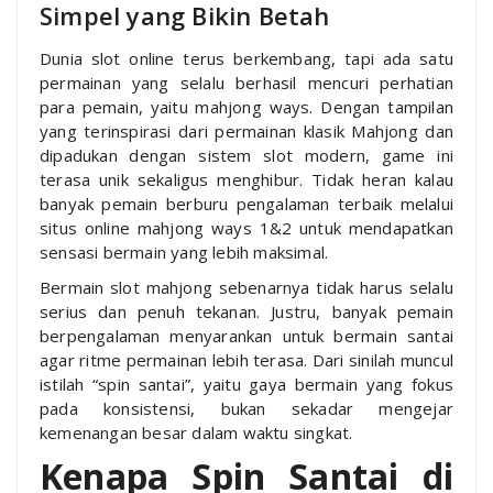
Simpel yang Bikin Betah
Dunia slot online terus berkembang, tapi ada satu
permainan yang selalu berhasil mencuri perhatian
para pemain, yaitu mahjong ways. Dengan tampilan
yang terinspirasi dari permainan klasik Mahjong dan
dipadukan dengan sistem slot modern, game ini
terasa unik sekaligus menghibur. Tidak heran kalau
banyak pemain berburu pengalaman terbaik melalui
situs online mahjong ways 1&2 untuk mendapatkan
sensasi bermain yang lebih maksimal.
Bermain slot mahjong sebenarnya tidak harus selalu
serius dan penuh tekanan. Justru, banyak pemain
berpengalaman menyarankan untuk bermain santai
agar ritme permainan lebih terasa. Dari sinilah muncul
istilah “spin santai”, yaitu gaya bermain yang fokus
pada konsistensi, bukan sekadar mengejar
kemenangan besar dalam waktu singkat.
Kenapa Spin Santai di