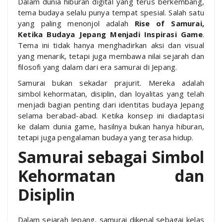
Dalam dunia hiburan digital yang terus berkembang,
tema budaya selalu punya tempat spesial. Salah satu
yang paling menonjol adalah
Rise of Samurai,
Ketika Budaya Jepang Menjadi Inspirasi Game
.
Tema ini tidak hanya menghadirkan aksi dan visual
yang menarik, tetapi juga membawa nilai sejarah dan
filosofi yang dalam dari era samurai di Jepang.
Samurai bukan sekadar prajurit. Mereka adalah
simbol kehormatan, disiplin, dan loyalitas yang telah
menjadi bagian penting dari identitas budaya Jepang
selama berabad-abad. Ketika konsep ini diadaptasi
ke dalam dunia game, hasilnya bukan hanya hiburan,
tetapi juga pengalaman budaya yang terasa hidup.
Samurai sebagai Simbol
Kehormatan dan
Disiplin
Dalam sejarah Jepang, samurai dikenal sebagai kelas