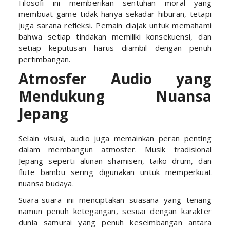
Filosofi ini memberikan sentuhan moral yang
membuat game tidak hanya sekadar hiburan, tetapi
juga sarana refleksi. Pemain diajak untuk memahami
bahwa setiap tindakan memiliki konsekuensi, dan
setiap keputusan harus diambil dengan penuh
pertimbangan.
Atmosfer Audio yang
Mendukung Nuansa
Jepang
Selain visual, audio juga memainkan peran penting
dalam membangun atmosfer. Musik tradisional
Jepang seperti alunan shamisen, taiko drum, dan
flute bambu sering digunakan untuk memperkuat
nuansa budaya.
Suara-suara ini menciptakan suasana yang tenang
namun penuh ketegangan, sesuai dengan karakter
dunia samurai yang penuh keseimbangan antara