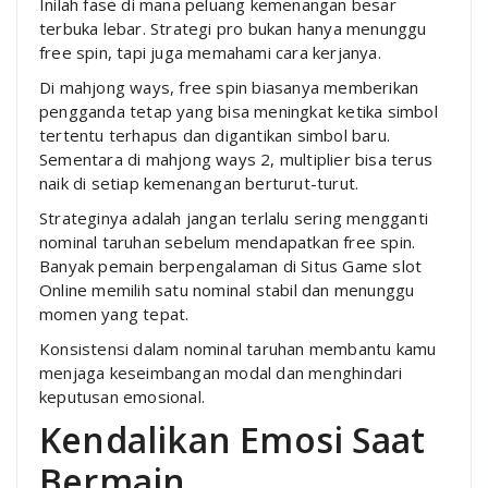
Inilah fase di mana peluang kemenangan besar
terbuka lebar. Strategi pro bukan hanya menunggu
free spin, tapi juga memahami cara kerjanya.
Di mahjong ways, free spin biasanya memberikan
pengganda tetap yang bisa meningkat ketika simbol
tertentu terhapus dan digantikan simbol baru.
Sementara di mahjong ways 2, multiplier bisa terus
naik di setiap kemenangan berturut-turut.
Strateginya adalah jangan terlalu sering mengganti
nominal taruhan sebelum mendapatkan free spin.
Banyak pemain berpengalaman di Situs Game slot
Online memilih satu nominal stabil dan menunggu
momen yang tepat.
Konsistensi dalam nominal taruhan membantu kamu
menjaga keseimbangan modal dan menghindari
keputusan emosional.
Kendalikan Emosi Saat
Bermain