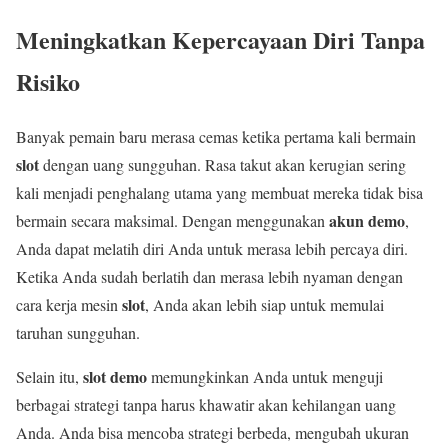
Meningkatkan Kepercayaan Diri Tanpa
Risiko
Banyak pemain baru merasa cemas ketika pertama kali bermain
slot
dengan uang sungguhan. Rasa takut akan kerugian sering
kali menjadi penghalang utama yang membuat mereka tidak bisa
akun demo
bermain secara maksimal. Dengan menggunakan
,
Anda dapat melatih diri Anda untuk merasa lebih percaya diri.
Ketika Anda sudah berlatih dan merasa lebih nyaman dengan
slot
cara kerja mesin
, Anda akan lebih siap untuk memulai
taruhan sungguhan.
slot demo
Selain itu,
memungkinkan Anda untuk menguji
berbagai strategi tanpa harus khawatir akan kehilangan uang
Anda. Anda bisa mencoba strategi berbeda, mengubah ukuran