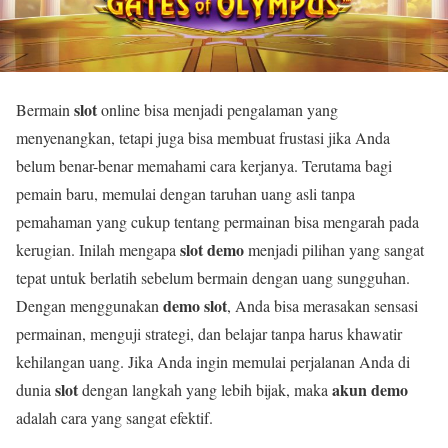
slot
Bermain
online bisa menjadi pengalaman yang
menyenangkan, tetapi juga bisa membuat frustasi jika Anda
belum benar-benar memahami cara kerjanya. Terutama bagi
pemain baru, memulai dengan taruhan uang asli tanpa
pemahaman yang cukup tentang permainan bisa mengarah pada
slot demo
kerugian. Inilah mengapa
menjadi pilihan yang sangat
tepat untuk berlatih sebelum bermain dengan uang sungguhan.
demo slot
Dengan menggunakan
, Anda bisa merasakan sensasi
permainan, menguji strategi, dan belajar tanpa harus khawatir
kehilangan uang. Jika Anda ingin memulai perjalanan Anda di
slot
akun demo
dunia
dengan langkah yang lebih bijak, maka
adalah cara yang sangat efektif.