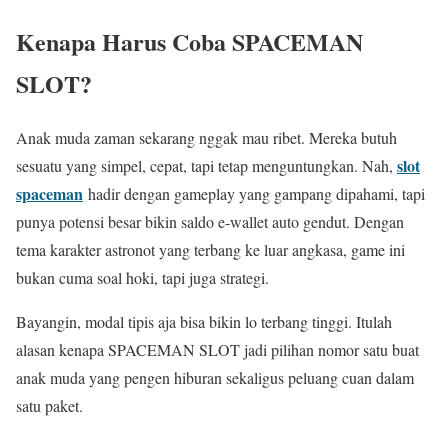
Kenapa Harus Coba SPACEMAN
SLOT?
Anak muda zaman sekarang nggak mau ribet. Mereka butuh
slot
sesuatu yang simpel, cepat, tapi tetap menguntungkan. Nah,
spaceman
hadir dengan gameplay yang gampang dipahami, tapi
punya potensi besar bikin saldo e-wallet auto gendut. Dengan
tema karakter astronot yang terbang ke luar angkasa, game ini
bukan cuma soal hoki, tapi juga strategi.
Bayangin, modal tipis aja bisa bikin lo terbang tinggi. Itulah
alasan kenapa SPACEMAN SLOT jadi pilihan nomor satu buat
anak muda yang pengen hiburan sekaligus peluang cuan dalam
satu paket.