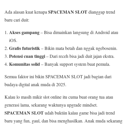
SPACEMAN SLOT
Ada alasan kuat kenapa
dianggap trend
baru cari duit:
Akses gampang
– Bisa dimainkan langsung di Android atau
iOS.
Grafis futuristik
– Bikin mata betah dan nggak ngebosenin.
Potensi cuan tinggi
– Dari receh bisa jadi duit jajan ekstra.
Komunitas solid
– Banyak support system buat pemula.
Semua faktor ini bikin SPACEMAN SLOT jadi bagian dari
budaya digital anak muda di 2025.
Kalau lo masih mikir slot online itu cuma buat orang tua atau
generasi lama, sekarang waktunya upgrade mindset.
SPACEMAN SLOT
udah buktiin kalau game bisa jadi trend
baru yang fun, gaul, dan bisa menghasilkan. Anak muda sekarang