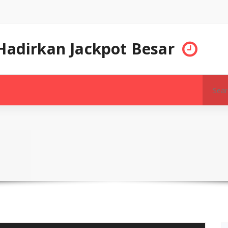
Hadirkan Jackpot Besar
Search
for: