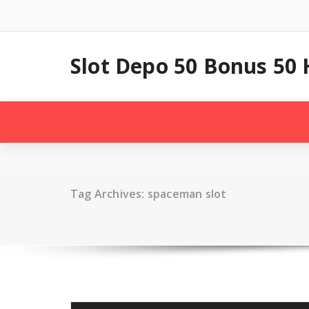
Skip
to
content
Slot Depo 50 Bonus 50 
Tag Archives: spaceman slot