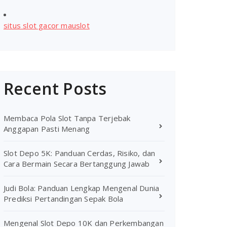
situs slot gacor mauslot
Recent Posts
Membaca Pola Slot Tanpa Terjebak
Anggapan Pasti Menang
Slot Depo 5K: Panduan Cerdas, Risiko, dan
Cara Bermain Secara Bertanggung Jawab
Judi Bola: Panduan Lengkap Mengenal Dunia
Prediksi Pertandingan Sepak Bola
Mengenal Slot Depo 10K dan Perkembangan