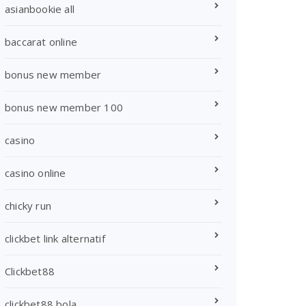
asianbookie all
baccarat online
bonus new member
bonus new member 100
casino
casino online
chicky run
clickbet link alternatif
Clickbet88
clickbet88 bola