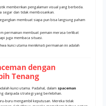
stik memberikan pengalaman visual yang berbeda.
a segar dan tidak membosankan.
egangkan membuat siapa pun bisa langsung paham
lam permainan membuat pemain merasa terlibat
api juga membaca situasi.
ahwa kunci utama menikmati permainan ini adalah
paceman dengan
bih Tenang
adalah kunci utama. Padahal, dalam
spaceman
ing daripada strategi yang berlebihan.
uru-buru mengambil keputusan. Mereka tidak