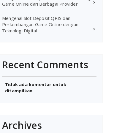
Game Online dari Berbagai Provider
Mengenal Slot Deposit QRIS dan
Perkembangan Game Online dengan
Teknologi Digital
Recent Comments
Tidak ada komentar untuk
ditampilkan.
Archives