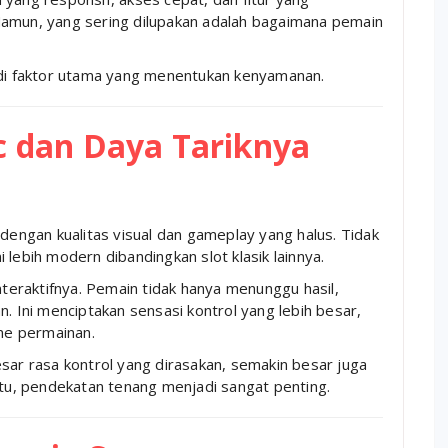
un, yang sering dilupakan adalah bagaimana pemain
adi faktor utama yang menentukan kenyamanan.
 dan Daya Tariknya
 dengan kualitas visual dan gameplay yang halus. Tidak
lebih modern dibandingkan slot klasik lainnya.
nteraktifnya. Pemain tidak hanya menunggu hasil,
n. Ini menciptakan sensasi kontrol yang lebih besar,
me permainan.
sar rasa kontrol yang dirasakan, semakin besar juga
itu, pendekatan tenang menjadi sangat penting.