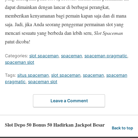
dapat dimainkan dengan lancar di berbagai perangkat,
memberikan kenyamanan bagi pemain kapan saja dan di mana
saja. Jadi, jika Anda seorang penggemar permainan slot yang
mencari sesuatu yang berbeda dan lebih seru,
Slot Spaceman
patut dicoba!
Categories:
slot spaceman
,
spaceman
,
spaceman pragmatic
,
spaceman slot
Tags:
situs spaceman
,
slot spaceman
,
spaceman
,
spaceman
pragmatic
,
spaceman slot
Leave a Comment
Slot Depo 50 Bonus 50 Hadirkan Jackpot Besar
Back to top