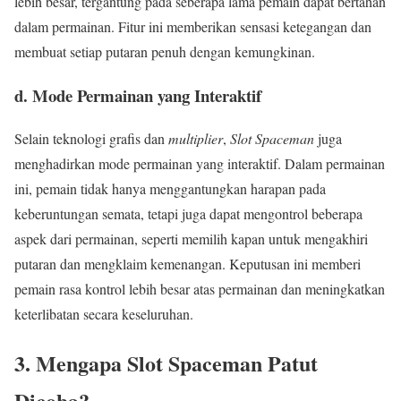
lebih besar, tergantung pada seberapa lama pemain dapat bertahan
dalam permainan. Fitur ini memberikan sensasi ketegangan dan
membuat setiap putaran penuh dengan kemungkinan.
d.
Mode Permainan yang Interaktif
Selain teknologi grafis dan
multiplier
,
Slot Spaceman
juga
menghadirkan mode permainan yang interaktif. Dalam permainan
ini, pemain tidak hanya menggantungkan harapan pada
keberuntungan semata, tetapi juga dapat mengontrol beberapa
aspek dari permainan, seperti memilih kapan untuk mengakhiri
putaran dan mengklaim kemenangan. Keputusan ini memberi
pemain rasa kontrol lebih besar atas permainan dan meningkatkan
keterlibatan secara keseluruhan.
3. Mengapa Slot Spaceman Patut
Dicoba?