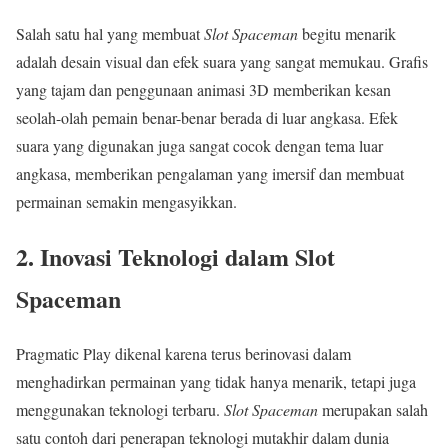
Salah satu hal yang membuat
Slot Spaceman
begitu menarik
adalah desain visual dan efek suara yang sangat memukau. Grafis
yang tajam dan penggunaan animasi 3D memberikan kesan
seolah-olah pemain benar-benar berada di luar angkasa. Efek
suara yang digunakan juga sangat cocok dengan tema luar
angkasa, memberikan pengalaman yang imersif dan membuat
permainan semakin mengasyikkan.
2. Inovasi Teknologi dalam Slot
Spaceman
Pragmatic Play dikenal karena terus berinovasi dalam
menghadirkan permainan yang tidak hanya menarik, tetapi juga
menggunakan teknologi terbaru.
Slot Spaceman
merupakan salah
satu contoh dari penerapan teknologi mutakhir dalam dunia