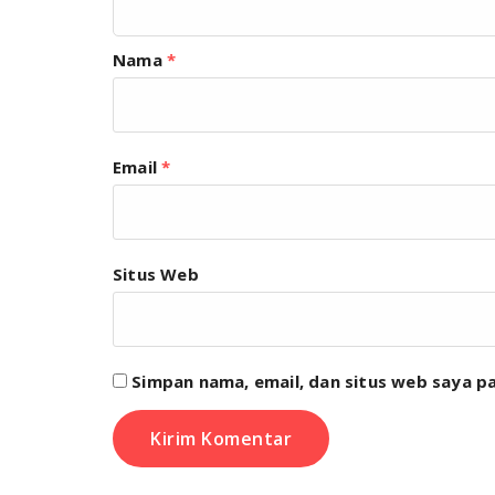
Nama
*
Email
*
Situs Web
Simpan nama, email, dan situs web saya p