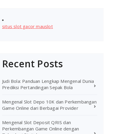
situs slot gacor mauslot
Recent Posts
Judi Bola: Panduan Lengkap Mengenal Dunia
Prediksi Pertandingan Sepak Bola
Mengenal Slot Depo 10K dan Perkembangan
Game Online dari Berbagai Provider
Mengenal Slot Deposit QRIS dan
Perkembangan Game Online dengan