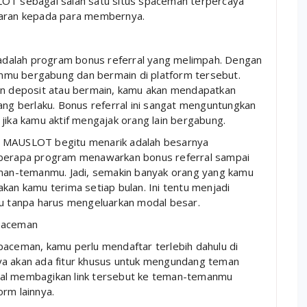
LOT sebagai salah satu situs spaceman terpercaya
paran kepada para membernya.
n adalah program bonus referral yang melimpah. Dengan
nmu bergabung dan bermain di platform tersebut.
kan deposit atau bermain, kamu akan mendapatkan
ang berlaku. Bonus referral ini sangat menguntungkan
jika kamu aktif mengajak orang lain bergabung.
i MAUSLOT begitu menarik adalah besarnya
beberapa program menawarkan bonus referral sampai
teman-temanmu. Jadi, semakin banyak orang yang kamu
kan kamu terima setiap bulan. Ini tentu menjadi
 tanpa harus mengeluarkan modal besar.
Spaceman
paceman, kamu perlu mendaftar terlebih dahulu di
ya akan ada fitur khusus untuk mengundang teman
nggal membagikan link tersebut ke teman-temanmu
rm lainnya.