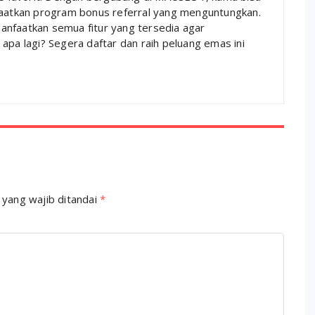
atkan program bonus referral yang menguntungkan.
anfaatkan semua fitur yang tersedia agar
apa lagi? Segera daftar dan raih peluang emas ini
 yang wajib ditandai
*