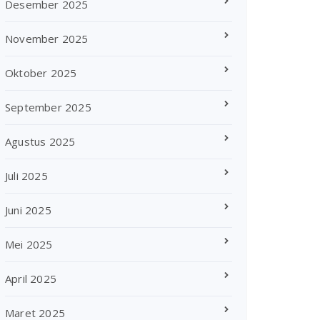
Desember 2025
November 2025
Oktober 2025
September 2025
Agustus 2025
Juli 2025
Juni 2025
Mei 2025
April 2025
Maret 2025