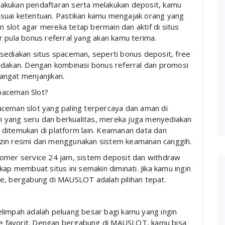
melakukan pendaftaran serta melakukan deposit, kamu
suai ketentuan. Pastikan kamu mengajak orang yang
slot agar mereka tetap bermain dan aktif di situs
r pula bonus referral yang akan kamu terima.
 disediakan situs spaceman, seperti bonus deposit, free
adakan. Dengan kombinasi bonus referral dan promosi
sangat menjanjikan.
paceman Slot?
aceman slot yang paling terpercaya dan aman di
 yang seru dan berkualitas, mereka juga menyediakan
ditemukan di platform lain. Keamanan data dan
izin resmi dan menggunakan sistem keamanan canggih.
ustomer service 24 jam, sistem deposit dan withdraw
ap membuat situs ini semakin diminati. Jika kamu ingin
e, bergabung di MAUSLOT adalah pilihan tepat.
limpah adalah peluang besar bagi kamu yang ingin
 favorit. Dengan bergabung di MAUSLOT, kamu bisa