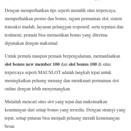
Dengan memperhatikan tips seperti memilih situs terpercaya,
memperhatikan promo dan bonus, ragam permainan slot, sistem
transaksi mudah, layanan pelanggan responsif, serta reputasi dan
testimoni, pemain bisa memastikan bonus yang diterima
digunakan dengan maksimal.
Untuk pemula maupun pemain berpengalaman, memanfaatkan
slot bonus new member 100
slot bonus 100
dan
di situs
terpercaya seperti MAUSLOT adalah langkah tepat untuk
meningkatkan peluang menang dan menikmati permainan slot
online dengan lebih menyenangkan.
Mulailah mencari situs slot yang tepat dan maksimalkan
keuntungan dari setiap bonus yang tersedia. Dengan strategi yang
tepat, setiap putaran bisa menjadi peluang meraih kemenangan
besar.