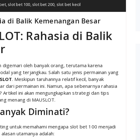
 bet
,
slot bet 100
,
slot bet 200
,
slot bet kecil
ia di Balik Kemenangan Besar
OT: Rahasia di Balik
r
in digemari oleh banyak orang, terutama karena
al yang terjangkau. Salah satu jenis permainan yang
SLOT
. Meskipun taruhannya relatif kecil, banyak
r dari permainan ini. Namun, apa sebenarnya rahasia
 Artikel ini akan mengungkapkan strategi dan tips
uang menang di MAUSLOT.
Banyak Diminati?
ing untuk memahami mengapa slot bet 100 menjadi
 alasan utamanya adalah: