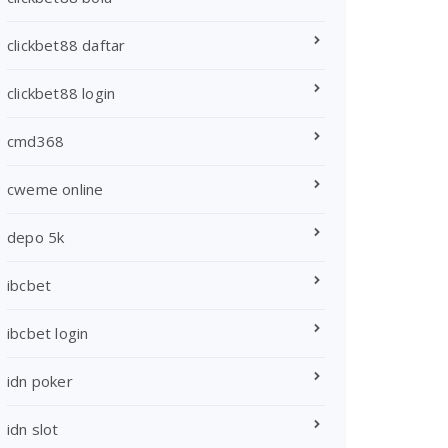
clickbet88 daftar
clickbet88 login
cmd368
cweme online
depo 5k
ibcbet
ibcbet login
idn poker
idn slot