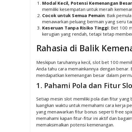
Modal Kecil, Potensi Kemenangan Besa
memiliki kesempatan untuk meraih kemenan
Cocok untuk Semua Pemain
: Baik pemul
menawarkan peluang bermain yang seru ta
Keseruan Tanpa Risiko Tinggi
: Bet 100 
kerugian yang rendah, tetapi tetap memberi
Rahasia di Balik Kemena
Meskipun taruhannya kecil, slot bet 100 memi
Anda tahu cara memainkannya dengan benar. 
mendapatkan kemenangan besar dalam permai
1. Pahami Pola dan Fitur Sl
Setiap mesin slot memiliki pola dan fitur ya
luangkan waktu untuk memahami cara kerja pe
yang menawarkan fitur bonus seperti free spin
memahami kapan fitur-fitur ini aktif dan bag
memaksimalkan potensi kemenangan.