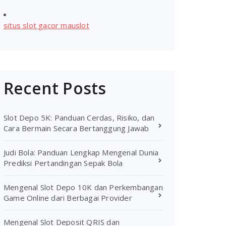
situs slot gacor mauslot
Recent Posts
Slot Depo 5K: Panduan Cerdas, Risiko, dan
Cara Bermain Secara Bertanggung Jawab
Judi Bola: Panduan Lengkap Mengenal Dunia
Prediksi Pertandingan Sepak Bola
Mengenal Slot Depo 10K dan Perkembangan
Game Online dari Berbagai Provider
Mengenal Slot Deposit QRIS dan