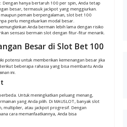
r
: Dengan hanya bertaruh 100 per spin, Anda tetap
gan besar, termasuk jackpot yang menggiurkan.
a maupun pemain berpengalaman, slot bet 100
npa perlu mengeluarkan modal besar.
memungkinkan Anda bermain lebih lama dengan risiko
kan sensasi bermain slot dengan fitur-fitur menarik.
ngan Besar di Slot Bet 100
liki potensi untuk memberikan kemenangan besar jika
Berikut beberapa rahasia yang bisa membantu Anda
nan ini.
ot
ng berbeda. Untuk meningkatkan peluang menang,
rmainan yang Anda pilih. Di MAUSLOT, banyak slot
, multiplier, atau jackpot progresif. Dengan
aimana cara memanfaatkannya, Anda bisa