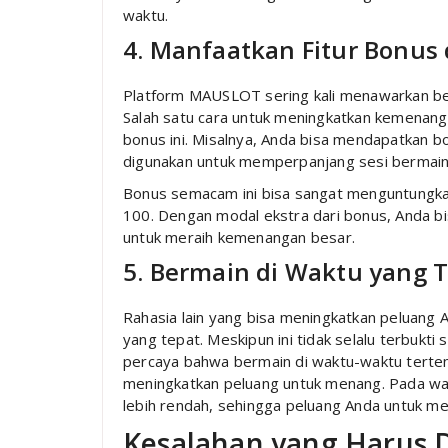
waktu.
4. Manfaatkan Fitur Bonu
Platform MAUSLOT sering kali menawarkan be
Salah satu cara untuk meningkatkan kemenang
bonus ini. Misalnya, Anda bisa mendapatkan bo
digunakan untuk memperpanjang sesi bermain
Bonus semacam ini bisa sangat menguntungkan
100. Dengan modal ekstra dari bonus, Anda b
untuk meraih kemenangan besar.
5. Bermain di Waktu yang 
Rahasia lain yang bisa meningkatkan peluang
yang tepat. Meskipun ini tidak selalu terbukt
percaya bahwa bermain di waktu-waktu tertentu
meningkatkan peluang untuk menang. Pada wa
lebih rendah, sehingga peluang Anda untuk me
Kesalahan yang Harus D