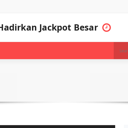
Hadirkan Jackpot Besar
Search
for: