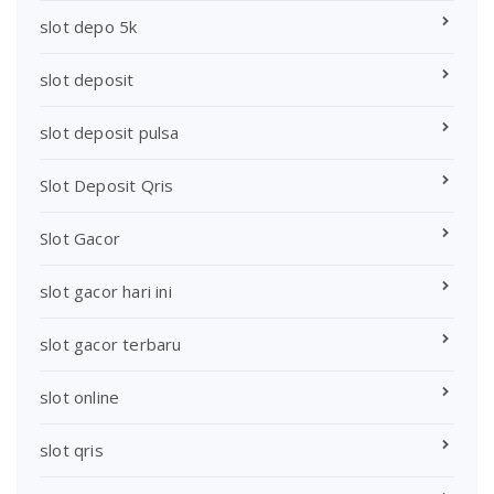
slot depo 5k
slot deposit
slot deposit pulsa
Slot Deposit Qris
Slot Gacor
slot gacor hari ini
slot gacor terbaru
slot online
slot qris