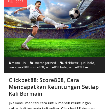
Feb, 2025
M4inG0ls
Uncategorized
clickbet88
,
judi bola
,
live score808
,
score808
,
score808 bola
,
score808 live
Clickbet88: Score808, Cara
Mendapatkan Keuntungan Setiap
Kali Bermain
Jika kamu mencari cara untuk meraih keuntungan
setiap kali bermain judi online,
Clickbet88
dengan