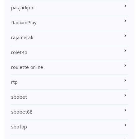
pasjackpot
RadiumPlay
rajamerak
rolet4d
roulette online
rtp
sbobet
sbobet88
sbotop