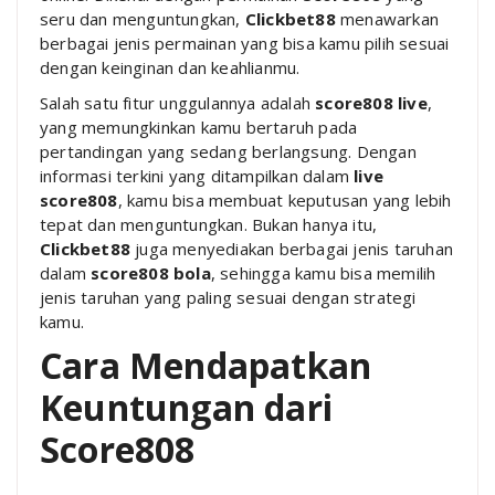
seru dan menguntungkan,
Clickbet88
menawarkan
berbagai jenis permainan yang bisa kamu pilih sesuai
dengan keinginan dan keahlianmu.
Salah satu fitur unggulannya adalah
score808 live
,
yang memungkinkan kamu bertaruh pada
pertandingan yang sedang berlangsung. Dengan
informasi terkini yang ditampilkan dalam
live
score808
, kamu bisa membuat keputusan yang lebih
tepat dan menguntungkan. Bukan hanya itu,
Clickbet88
juga menyediakan berbagai jenis taruhan
dalam
score808 bola
, sehingga kamu bisa memilih
jenis taruhan yang paling sesuai dengan strategi
kamu.
Cara Mendapatkan
Keuntungan dari
Score808