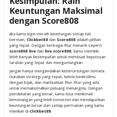
Kesimpulan: Raih
Keuntungan Maksimal
dengan Score808
Jika kamu ingin meraih keuntungan setiap kali
bermain,
Clickbet88
dan
Score808
adalah pilihan
yang tepat. Dengan berbagai fitur menarik seperti
score808 live
dan
live score808
, kamu memiliki
lebih banyak kesempatan untuk membuat keputusan
taruhan yang tepat dan menguntungkan.
Jangan hanya mengandalkan keberuntungan semata.
Gunakan strategi yang tepat, kelola bankrollmu
dengan bijak, dan manfaatkan fitur-fitur yang ada
untuk memaksimalkan peluang menangmu. Dengan
pendekatan yang benar, kamu bisa menikmati
kemenangan yang lebih konsisten dan mendapatkan
keuntungan besar dari setiap permainan yang kamu
mainkan di
Clickbet88
.