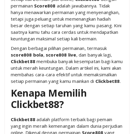
permainan
Score808
adalah jawabannya. Tidak
hanya menawarkan permainan yang menyenangkan,
tetapi juga peluang untuk memenangkan hadiah
besar dengan setiap taruhan yang kamu pasang. Kini
saatnya kamu tahu cara cerdas untuk mendapatkan
keuntungan maksimal setiap kali bermain.
Dengan berbagai pilihan permainan, termasuk
score808 bola
,
score808 live
, dan banyak lagi,
Clickbet88
membuka banyak kesempatan bagi kamu
untuk meraih keuntungan. Dalam artikel ini, kami akan
membahas cara-cara efektif untuk memaksimalkan
setiap permainan yang kamu mainkan di
Clickbet88
.
Kenapa Memilih
Clickbet88?
Clickbet88
adalah platform terbaik bagi pemain
yang ingin meraih kemenangan dalam dunia perjudian
online. Dikenal dengan permainan
Score808
yang