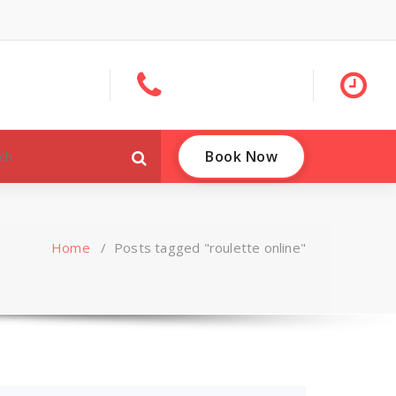
Book Now
Home
/
Posts tagged "roulette online"