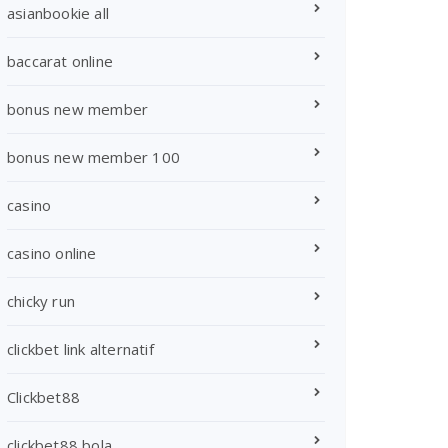
asianbookie all
baccarat online
bonus new member
bonus new member 100
casino
casino online
chicky run
clickbet link alternatif
Clickbet88
clickbet88 bola