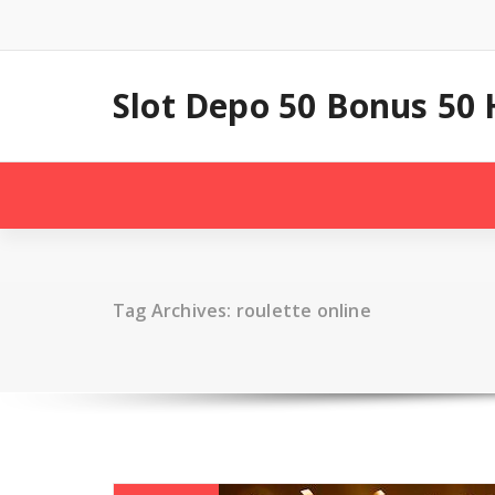
Skip
to
content
Slot Depo 50 Bonus 50 
Tag Archives: roulette online