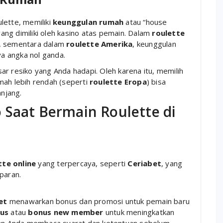
lette, memiliki
keunggulan rumah
atau “house
ng dimiliki oleh kasino atas pemain. Dalam
roulette
%, sementara dalam
roulette Amerika
, keunggulan
a angka nol ganda.
r resiko yang Anda hadapi. Oleh karena itu, memilih
mah lebih rendah (seperti
roulette Eropa
) bisa
njang.
 Saat Bermain Roulette di
tte online
yang terpercaya, seperti
Ceriabet
, yang
paran.
et
menawarkan bonus dan promosi untuk pemain baru
nus
atau
bonus new member
untuk meningkatkan