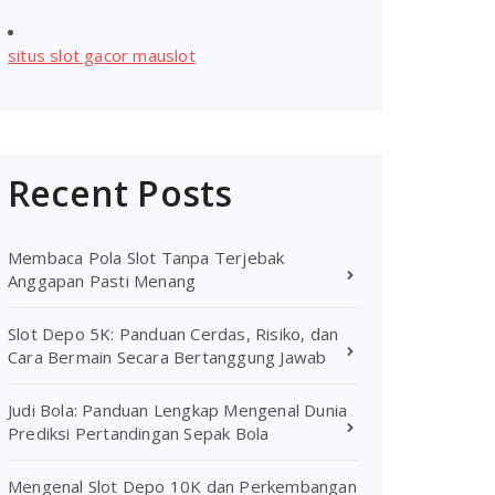
situs slot gacor mauslot
Recent Posts
Membaca Pola Slot Tanpa Terjebak
Anggapan Pasti Menang
Slot Depo 5K: Panduan Cerdas, Risiko, dan
Cara Bermain Secara Bertanggung Jawab
Judi Bola: Panduan Lengkap Mengenal Dunia
Prediksi Pertandingan Sepak Bola
Mengenal Slot Depo 10K dan Perkembangan