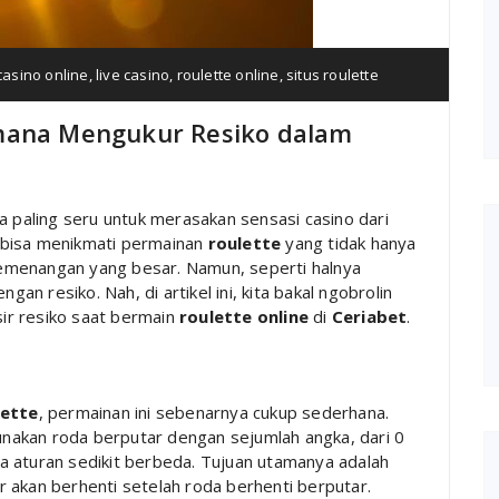
casino online
,
live casino
,
roulette online
,
situs roulette
imana Mengukur Resiko dalam
ra paling seru untuk merasakan sensasi casino dari
 bisa menikmati permainan
roulette
yang tidak hanya
emenangan yang besar. Namun, seperti halnya
gan resiko. Nah, di artikel ini, kita bakal ngobrolin
ir resiko saat bermain
roulette online
di
Ceriabet
.
lette
, permainan ini sebenarnya cukup sederhana.
nakan roda berputar dengan sejumlah angka, dari 0
a aturan sedikit berbeda. Tujuan utamanya adalah
 akan berhenti setelah roda berhenti berputar.