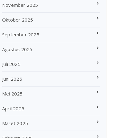
November 2025
Oktober 2025
September 2025
Agustus 2025
Juli 2025
Juni 2025
Mei 2025
April 2025
Maret 2025