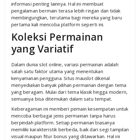
informasi penting lainnya. Hal ini membuat
pengalaman bermain terasa lebih ringan dan tidak
membingungkan, terutama bagi mereka yang baru
pertama kali mencoba platform seperti ini.
Koleksi Permainan
yang Variatif
Dalam dunia slot online, variasi permainan adalah
salah satu faktor utama yang menentukan
kenyamanan pengguna. Situs mauslot dikenal
menyediakan banyak pilihan permainan dengan tema
yang beragam. Mulai dari tema klasik hingga modern,
semuanya bisa ditemukan dalam satu tempat.
Keberagaman ini memberi pemain kesempatan untuk
mencoba berbagai jenis permainan tanpa harus
berpindah platform. Setiap permainan biasanya
memiliki karakteristik berbeda, baik dari segi tampilan
visual maupun fitur bonus yang ditawarkan. Hal ini