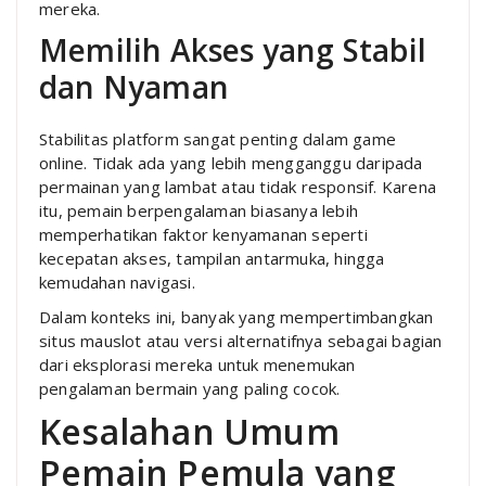
mereka.
Memilih Akses yang Stabil
dan Nyaman
Stabilitas platform sangat penting dalam game
online. Tidak ada yang lebih mengganggu daripada
permainan yang lambat atau tidak responsif. Karena
itu, pemain berpengalaman biasanya lebih
memperhatikan faktor kenyamanan seperti
kecepatan akses, tampilan antarmuka, hingga
kemudahan navigasi.
Dalam konteks ini, banyak yang mempertimbangkan
situs mauslot atau versi alternatifnya sebagai bagian
dari eksplorasi mereka untuk menemukan
pengalaman bermain yang paling cocok.
Kesalahan Umum
Pemain Pemula yang