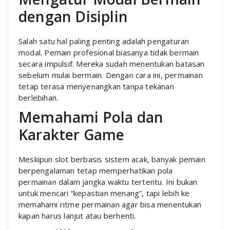
dengan Disiplin
Salah satu hal paling penting adalah pengaturan
modal. Pemain profesional biasanya tidak bermain
secara impulsif. Mereka sudah menentukan batasan
sebelum mulai bermain. Dengan cara ini, permainan
tetap terasa menyenangkan tanpa tekanan
berlebihan.
Memahami Pola dan
Karakter Game
Meskipun slot berbasis sistem acak, banyak pemain
berpengalaman tetap memperhatikan pola
permainan dalam jangka waktu tertentu. Ini bukan
untuk mencari “kepastian menang”, tapi lebih ke
memahami ritme permainan agar bisa menentukan
kapan harus lanjut atau berhenti.