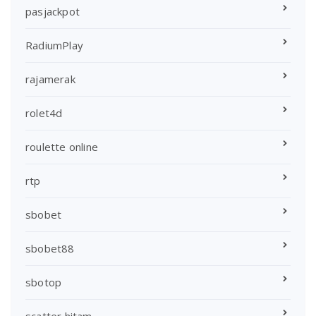
pasjackpot
RadiumPlay
rajamerak
rolet4d
roulette online
rtp
sbobet
sbobet88
sbotop
scatter hitam