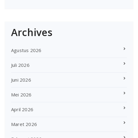
Archives
Agustus 2026
Juli 2026
Juni 2026
Mei 2026
April 2026
Maret 2026