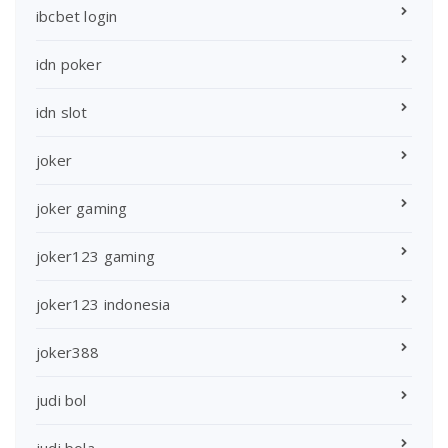
ibcbet login
idn poker
idn slot
joker
joker gaming
joker123 gaming
joker123 indonesia
joker388
judi bol
judi bola