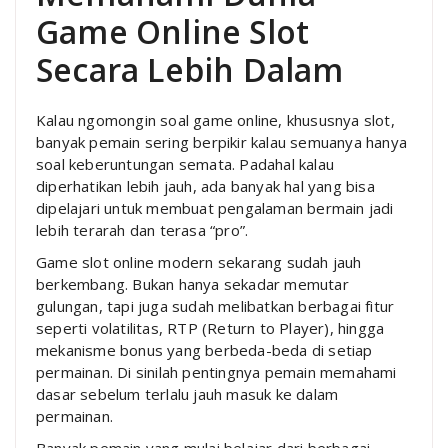
Game Online Slot
Secara Lebih Dalam
Kalau ngomongin soal game online, khususnya slot,
banyak pemain sering berpikir kalau semuanya hanya
soal keberuntungan semata. Padahal kalau
diperhatikan lebih jauh, ada banyak hal yang bisa
dipelajari untuk membuat pengalaman bermain jadi
lebih terarah dan terasa “pro”.
Game slot online modern sekarang sudah jauh
berkembang. Bukan hanya sekadar memutar
gulungan, tapi juga sudah melibatkan berbagai fitur
seperti volatilitas, RTP (Return to Player), hingga
mekanisme bonus yang berbeda-beda di setiap
permainan. Di sinilah pentingnya pemain memahami
dasar sebelum terlalu jauh masuk ke dalam
permainan.
Banyak pemain yang mulai belajar dari berbagai