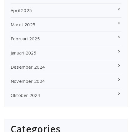
April 2025
Maret 2025
Februari 2025
Januari 2025
Desember 2024
November 2024
Oktober 2024
Categories