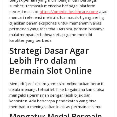
sumber, termasuk mencoba berbagai platform
seperti mauslot
https://omedic-healthcare.com/
atau
mencari referensi melalui situs mauslot yang sering
dijadikan bahan eksplorasi untuk memahami variasi
permainan yang tersedia. Dari sini, pemain biasanya
mulai menyadari bahwa setiap game memiliki
karakter yang berbeda.
Strategi Dasar Agar
Lebih Pro dalam
Bermain Slot Online
Menjadi “pro” dalam game slot online bukan berarti
selalu menang, tetapi lebih ke bagaimana kamu bisa
mengelola permainan dengan lebih bijak dan
konsisten. Ada beberapa pendekatan yang bisa
membantu meningkatkan kualitas permainan kamu.
Mengatur Modal Bermain