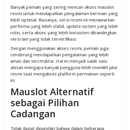
Banyak pemain yang sering mencari akses mauslot
resmi untuk mendapatkan pengalaman bermain yang
lebih optimal. Biasanya, versi resmi ini menawarkan
performa yang lebih stabil, update sistem yang lebih
rutin, serta akses yang lebih konsisten dibandingkan
versi lain yang tidak terverifikasi.
Dengan menggunakan akses resmi, pemain juga
cenderung mendapatkan pengalaman yang lebih
aman dan terstruktur. Hal ini menjadi salah satu
alasan mengapa banyak pengguna lebih memilih jalur
resmi saat mengakses platform permainan seperti
ini.
Mauslot Alternatif
sebagai Pilihan
Cadangan
Tidak dapat dipungkiri bahwa dalam beberapa