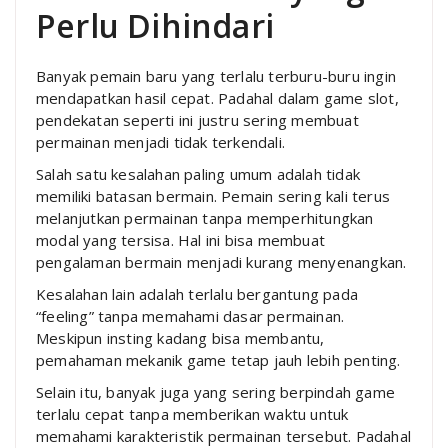
Perlu Dihindari
Banyak pemain baru yang terlalu terburu-buru ingin
mendapatkan hasil cepat. Padahal dalam game slot,
pendekatan seperti ini justru sering membuat
permainan menjadi tidak terkendali.
Salah satu kesalahan paling umum adalah tidak
memiliki batasan bermain. Pemain sering kali terus
melanjutkan permainan tanpa memperhitungkan
modal yang tersisa. Hal ini bisa membuat
pengalaman bermain menjadi kurang menyenangkan.
Kesalahan lain adalah terlalu bergantung pada
“feeling” tanpa memahami dasar permainan.
Meskipun insting kadang bisa membantu,
pemahaman mekanik game tetap jauh lebih penting.
Selain itu, banyak juga yang sering berpindah game
terlalu cepat tanpa memberikan waktu untuk
memahami karakteristik permainan tersebut. Padahal