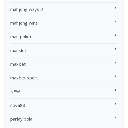
mahjong ways 3
mahjong wins
mau poker
mauslot
maxbet
maxbet sport
NEW
nova88
parlay bola