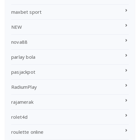
maxbet sport
NEW
nova88
parlay bola
pasjackpot
RadiumPlay
rajamerak
rolet4d
roulette online