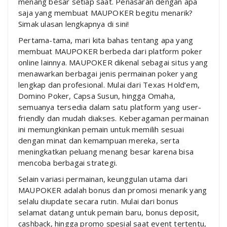
menang besar setiap saat. Penasaran dengan apa
saja yang membuat MAUPOKER begitu menarik?
Simak ulasan lengkapnya di sini!
Pertama-tama, mari kita bahas tentang apa yang
membuat MAUPOKER berbeda dari platform poker
online lainnya. MAUPOKER dikenal sebagai situs yang
menawarkan berbagai jenis permainan poker yang
lengkap dan profesional. Mulai dari Texas Hold’em,
Domino Poker, Capsa Susun, hingga Omaha,
semuanya tersedia dalam satu platform yang user-
friendly dan mudah diakses. Keberagaman permainan
ini memungkinkan pemain untuk memilih sesuai
dengan minat dan kemampuan mereka, serta
meningkatkan peluang menang besar karena bisa
mencoba berbagai strategi.
Selain variasi permainan, keunggulan utama dari
MAUPOKER adalah bonus dan promosi menarik yang
selalu diupdate secara rutin. Mulai dari bonus
selamat datang untuk pemain baru, bonus deposit,
cashback, hingga promo spesial saat event tertentu,