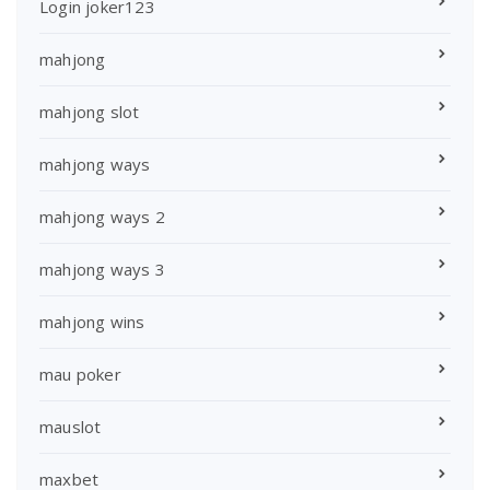
Login joker123
mahjong
mahjong slot
mahjong ways
mahjong ways 2
mahjong ways 3
mahjong wins
mau poker
mauslot
maxbet