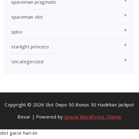
spaceman pragmatic
spaceman slot
spbo
starlight princess
Uncategorized
Copyright © 2026 Slot Depo 50 Bonus 50 Hadirkan Jackpot
Besar | Powered by
Specia WordPress Theme
slot gacor hari ini