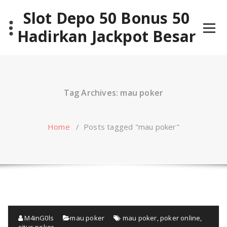
Skip
Slot Depo 50 Bonus 50
to
content
Hadirkan Jackpot Besar
Tag Archives: mau poker
Home
/
Posts tagged "mau poker"
M4inG0ls
mau poker
mau poker
,
poker online
,
situs poker