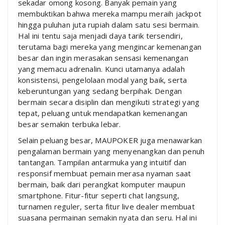
sekadar omong kosong. Banyak pemain yang
membuktikan bahwa mereka mampu meraih jackpot
hingga puluhan juta rupiah dalam satu sesi bermain.
Hal ini tentu saja menjadi daya tarik tersendiri,
terutama bagi mereka yang mengincar kemenangan
besar dan ingin merasakan sensasi kemenangan
yang memacu adrenalin. Kunci utamanya adalah
konsistensi, pengelolaan modal yang baik, serta
keberuntungan yang sedang berpihak. Dengan
bermain secara disiplin dan mengikuti strategi yang
tepat, peluang untuk mendapatkan kemenangan
besar semakin terbuka lebar.
Selain peluang besar, MAUPOKER juga menawarkan
pengalaman bermain yang menyenangkan dan penuh
tantangan. Tampilan antarmuka yang intuitif dan
responsif membuat pemain merasa nyaman saat
bermain, baik dari perangkat komputer maupun
smartphone. Fitur-fitur seperti chat langsung,
turnamen reguler, serta fitur live dealer membuat
suasana permainan semakin nyata dan seru. Hal ini