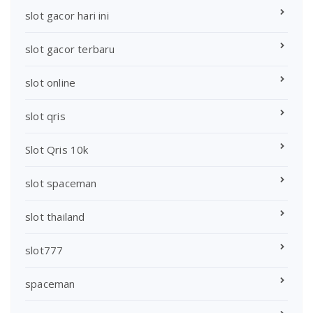
slot gacor hari ini
slot gacor terbaru
slot online
slot qris
Slot Qris 10k
slot spaceman
slot thailand
slot777
spaceman