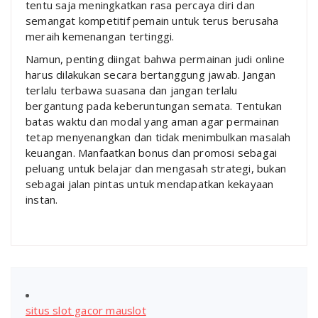
tentu saja meningkatkan rasa percaya diri dan
semangat kompetitif pemain untuk terus berusaha
meraih kemenangan tertinggi.
Namun, penting diingat bahwa permainan judi online
harus dilakukan secara bertanggung jawab. Jangan
terlalu terbawa suasana dan jangan terlalu
bergantung pada keberuntungan semata. Tentukan
batas waktu dan modal yang aman agar permainan
tetap menyenangkan dan tidak menimbulkan masalah
keuangan. Manfaatkan bonus dan promosi sebagai
peluang untuk belajar dan mengasah strategi, bukan
sebagai jalan pintas untuk mendapatkan kekayaan
instan.
situs slot gacor mauslot