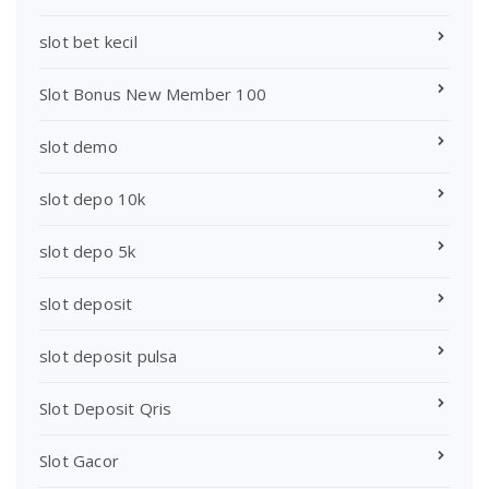
slot bet kecil
Slot Bonus New Member 100
slot demo
slot depo 10k
slot depo 5k
slot deposit
slot deposit pulsa
Slot Deposit Qris
Slot Gacor