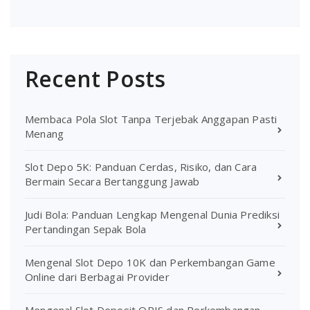
Recent Posts
Membaca Pola Slot Tanpa Terjebak Anggapan Pasti
Menang
Slot Depo 5K: Panduan Cerdas, Risiko, dan Cara
Bermain Secara Bertanggung Jawab
Judi Bola: Panduan Lengkap Mengenal Dunia Prediksi
Pertandingan Sepak Bola
Mengenal Slot Depo 10K dan Perkembangan Game
Online dari Berbagai Provider
Mengenal Slot Deposit QRIS dan Perkembangan