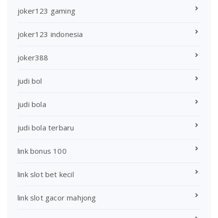
joker123 gaming
joker123 indonesia
joker388
judi bol
judi bola
judi bola terbaru
link bonus 100
link slot bet kecil
link slot gacor mahjong