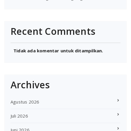
Recent Comments
Tidak ada komentar untuk ditampilkan.
Archives
Agustus 2026
Juli 2026
Juni 2026