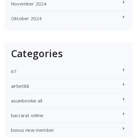
November 2024
Oktober 2024
Categories
67
airbet88
asianbookie all
baccarat online
bonus new member