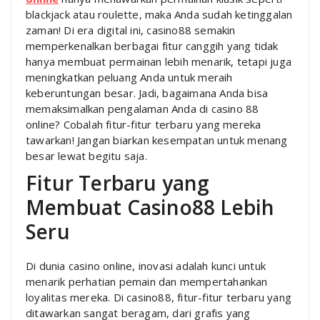
blackjack atau roulette, maka Anda sudah ketinggalan
zaman! Di era digital ini, casino88 semakin
memperkenalkan berbagai fitur canggih yang tidak
hanya membuat permainan lebih menarik, tetapi juga
meningkatkan peluang Anda untuk meraih
keberuntungan besar. Jadi, bagaimana Anda bisa
memaksimalkan pengalaman Anda di casino 88
online? Cobalah fitur-fitur terbaru yang mereka
tawarkan! Jangan biarkan kesempatan untuk menang
besar lewat begitu saja.
Fitur Terbaru yang
Membuat Casino88 Lebih
Seru
Di dunia casino online, inovasi adalah kunci untuk
menarik perhatian pemain dan mempertahankan
loyalitas mereka. Di casino88, fitur-fitur terbaru yang
ditawarkan sangat beragam, dari grafis yang