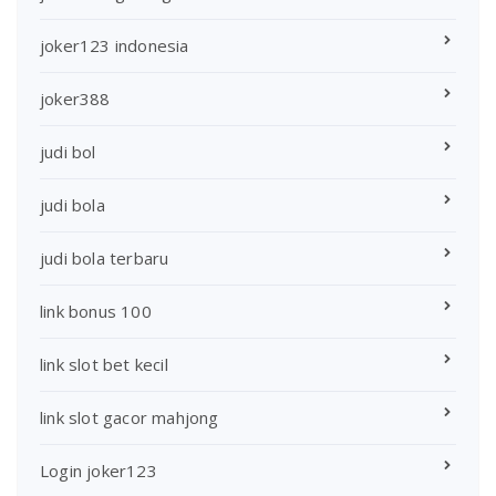
joker123 indonesia
joker388
judi bol
judi bola
judi bola terbaru
link bonus 100
link slot bet kecil
link slot gacor mahjong
Login joker123