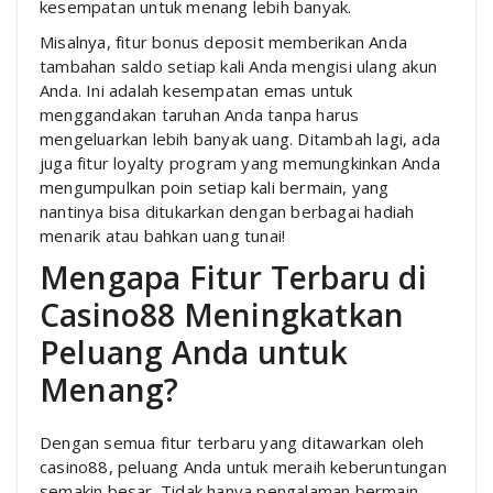
kesempatan untuk menang lebih banyak.
Misalnya, fitur bonus deposit memberikan Anda
tambahan saldo setiap kali Anda mengisi ulang akun
Anda. Ini adalah kesempatan emas untuk
menggandakan taruhan Anda tanpa harus
mengeluarkan lebih banyak uang. Ditambah lagi, ada
juga fitur loyalty program yang memungkinkan Anda
mengumpulkan poin setiap kali bermain, yang
nantinya bisa ditukarkan dengan berbagai hadiah
menarik atau bahkan uang tunai!
Mengapa Fitur Terbaru di
Casino88 Meningkatkan
Peluang Anda untuk
Menang?
Dengan semua fitur terbaru yang ditawarkan oleh
casino88, peluang Anda untuk meraih keberuntungan
semakin besar. Tidak hanya pengalaman bermain