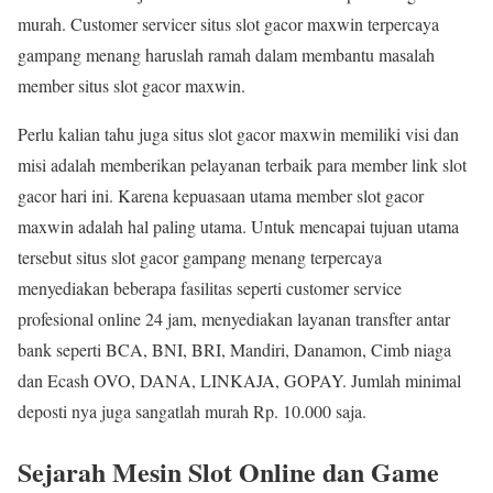
murah. Customer servicer situs slot gacor maxwin terpercaya
gampang menang haruslah ramah dalam membantu masalah
member situs slot gacor maxwin.
Perlu kalian tahu juga situs slot gacor maxwin memiliki visi dan
misi adalah memberikan pelayanan terbaik para member link slot
gacor hari ini. Karena kepuasaan utama member slot gacor
maxwin adalah hal paling utama. Untuk mencapai tujuan utama
tersebut situs slot gacor gampang menang terpercaya
menyediakan beberapa fasilitas seperti customer service
profesional online 24 jam, menyediakan layanan transfter antar
bank seperti BCA, BNI, BRI, Mandiri, Danamon, Cimb niaga
dan Ecash OVO, DANA, LINKAJA, GOPAY. Jumlah minimal
deposti nya juga sangatlah murah Rp. 10.000 saja.
Sejarah Mesin Slot Online dan Game