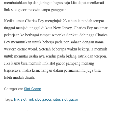
membutuhkan hp dan jaringan bagus saja kita dapat menikmati
link slot gacor maxwin tanpa gangguan.
Ketika umur Charles Fey menginjak 23 tahun ia pindah tempat
tinggal menjadi tinggal di kota New Jersey, Charles Fey melamar
pekerjaan ke berbagai tempat Amerika Serikat. Sehingga Charles
Fey memutuskan untuk bekerja pada perusahaan dengan nama
western eletric world. Setelah beberapa waktu bekerja ia memilih
untuk memulai usaha nya sendiri pada bidang listrik dan telepon.
Jika kamu bisa memilih link slot gacor gampang menang
terpercaya, maka kemenangan dalam permainan itu juga bisa
lebih mudah diraih.
Categories:
Slot Gacor
Tags:
link slot
,
link slot gacor
,
situs slot gacor