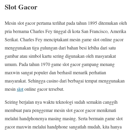
Slot Gacor
Mesin slot gacor pertama terlihat pada tahun 1895 ditemukan oleh
pria bernama Charles Fey tinggal di kota San Francisco, Amerika
Serikat. Charles Fey menciptakant mesin game slot online gacor
menggunakan tiga gulungan dari bahan besi lebiha dari satu
gambar atau simbol kartu sering digunakan oleh masyarakat
umum. Pada tahun 1970 game slot gacor gampang menang
maxwin sangat populer dan berhasil menarik perhatian
masyarakat. Sehingga casino dari berbagai tempat menggunakan
mesin
slot
online gacor tersebut.
Seiring berjalan nya waktu teknologi sudah semakin canggih
membuat para penggemar mesin slot gacor gacor menikmati
melalui handphonenya masing masing. Serta bermain game slot
gacor maxwin melalui handphone sangatlah mudah, kita hanya