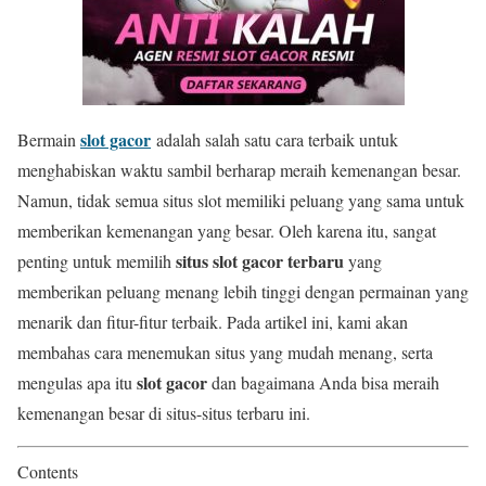
slot gacor
Bermain
adalah salah satu cara terbaik untuk
menghabiskan waktu sambil berharap meraih kemenangan besar.
Namun, tidak semua situs slot memiliki peluang yang sama untuk
memberikan kemenangan yang besar. Oleh karena itu, sangat
situs slot gacor terbaru
penting untuk memilih
yang
memberikan peluang menang lebih tinggi dengan permainan yang
menarik dan fitur-fitur terbaik. Pada artikel ini, kami akan
membahas cara menemukan situs yang mudah menang, serta
slot gacor
mengulas apa itu
dan bagaimana Anda bisa meraih
kemenangan besar di situs-situs terbaru ini.
Contents