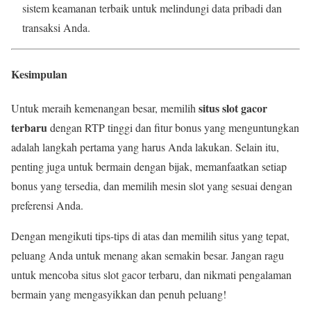
sistem keamanan terbaik untuk melindungi data pribadi dan
transaksi Anda.
Kesimpulan
situs slot gacor
Untuk meraih kemenangan besar, memilih
terbaru
dengan RTP tinggi dan fitur bonus yang menguntungkan
adalah langkah pertama yang harus Anda lakukan. Selain itu,
penting juga untuk bermain dengan bijak, memanfaatkan setiap
bonus yang tersedia, dan memilih mesin slot yang sesuai dengan
preferensi Anda.
Dengan mengikuti tips-tips di atas dan memilih situs yang tepat,
peluang Anda untuk menang akan semakin besar. Jangan ragu
untuk mencoba situs slot gacor terbaru, dan nikmati pengalaman
bermain yang mengasyikkan dan penuh peluang!