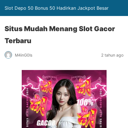
Slot Depo 50 Bonus 50 Hadirkan Jackpot Besar
Situs Mudah Menang Slot Gacor
Terbaru
M4inG0ls
2 tahun ago