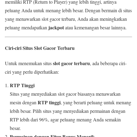
memiliki RTP (Return to Player) yang lebih tinggi, artinya
peluang Anda untuk menang lebih besar. Dengan bermain di situs
yang menawarkan slot gacor terbaru, Anda akan meningkatkan
jackpot
peluang mendapatkan
atau kemenangan besar lainnya.
Ciri-ciri Situs Slot Gacor Terbaru
slot gacor terbaru
Untuk menemukan situs
, ada beberapa ciri-
ciri yang perlu diperhatikan:
RTP Tinggi
Situs yang menyediakan slot gacor biasanya menawarkan
RTP tinggi
mesin dengan
, yang berarti peluang untuk menang
lebih besar. Pilih situs yang menyediakan permainan dengan
RTP lebih dari 96%, agar peluang menang Anda semakin
besar.
Permainan dengan Fitur Bonus Menarik