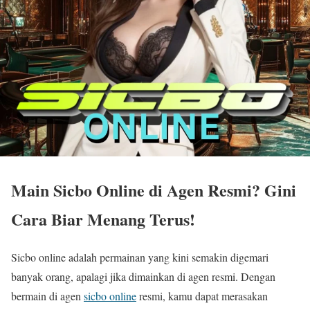
Main Sicbo Online di Agen Resmi? Gini
Cara Biar Menang Terus!
Sicbo online adalah permainan yang kini semakin digemari
banyak orang, apalagi jika dimainkan di agen resmi. Dengan
bermain di agen
sicbo online
resmi, kamu dapat merasakan