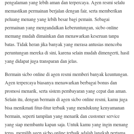
pengalaman yang lebih aman dan terpercaya. Agen resmi selalu
memastikan permainan berjalan dengan fair, serta memberikan
peluang menang yang lebih besar bagi pemain. Sebagai
permainan yang mengandalkan keberuntungan, sicbo online
memang mudah dimainkan dan menawarkan keseruan tanpa
batas. Tidak heran jika banyak yang merasa antusias mencoba
peruntungan mereka di sini, karena selain mudah dimengerti, hasil
yang didapat juga transparan dan jelas.
Bermain sicbo online di agen resmi memberi banyak keuntungan.
Agen terpercaya biasanya menawarkan berbagai bonus dan
promosi menarik, serta sistem pembayaran yang cepat dan aman.
Selain itu, dengan bermain di agen sicbo online resmi, kamu juga
bisa menikmati fitur-fitur terbaik yang mendukung kenyamanan
bermain, seperti tampilan yang menarik dan customer service
yang siap membantu kapan saja. Untuk kamu yang ingin menang
terus, memilih agen sicbo online terbaik adalah langkah pertama