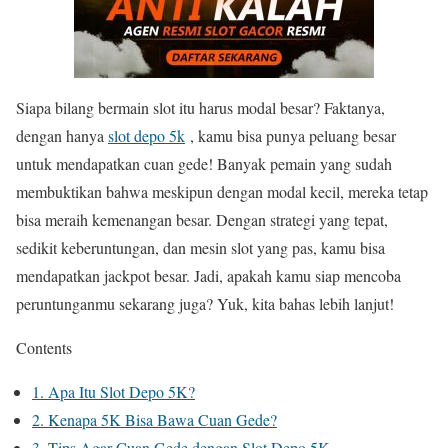
Siapa bilang bermain slot itu harus modal besar? Faktanya,
dengan hanya
slot depo 5k
, kamu bisa punya peluang besar
untuk mendapatkan cuan gede! Banyak pemain yang sudah
membuktikan bahwa meskipun dengan modal kecil, mereka tetap
bisa meraih kemenangan besar. Dengan strategi yang tepat,
sedikit keberuntungan, dan mesin slot yang pas, kamu bisa
mendapatkan jackpot besar. Jadi, apakah kamu siap mencoba
peruntunganmu sekarang juga? Yuk, kita bahas lebih lanjut!
Contents
1.
Apa Itu Slot Depo 5K?
2.
Kenapa 5K Bisa Bawa Cuan Gede?
3.
Tips Agar Cuan Gede dengan Slot Depo 5K