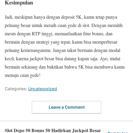
Kesimpulan
Jadi, meskipun hanya dengan deposit 5K, kamu tetap punya
peluang besar untuk meraih cuan gede di slot. Dengan memilih
mesin dengan RTP tinggi, memanfaatkan fitur bonus, dan
bermain dengan strategi yang tepat, kamu bisa memperbesar
peluang kemenanganmu. Jangan takut bermain dengan modal
kecil, karena jackpot besar bisa datang kapan saja. Ayo, mulai
bermain sekarang dan buktikan bahwa 5K bisa membawa kamu
menuju cuan gede!
Categories:
Uncategorized
Leave a Comment
Slot Depo 50 Bonus 50 Hadirkan Jackpot Besar