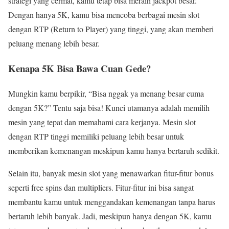
strategi yang cermat, kamu tetap bisa meraih jackpot besar.
Dengan hanya 5K, kamu bisa mencoba berbagai mesin slot
dengan RTP (Return to Player) yang tinggi, yang akan memberi
peluang menang lebih besar.
Kenapa 5K Bisa Bawa Cuan Gede?
Mungkin kamu berpikir, “Bisa nggak ya menang besar cuma
dengan 5K?” Tentu saja bisa! Kunci utamanya adalah memilih
mesin yang tepat dan memahami cara kerjanya. Mesin slot
dengan RTP tinggi memiliki peluang lebih besar untuk
memberikan kemenangan meskipun kamu hanya bertaruh sedikit.
Selain itu, banyak mesin slot yang menawarkan fitur-fitur bonus
seperti free spins dan multipliers. Fitur-fitur ini bisa sangat
membantu kamu untuk menggandakan kemenangan tanpa harus
bertaruh lebih banyak. Jadi, meskipun hanya dengan 5K, kamu