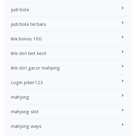
judi bola
judi bola terbaru
link bonus 100
link slot bet kecil
link slot gacor mahjong
Login joker123
mahjong
mahjong slot
mahjong ways