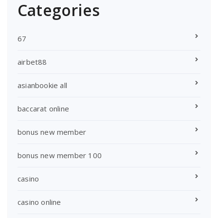
Categories
67
airbet88
asianbookie all
baccarat online
bonus new member
bonus new member 100
casino
casino online