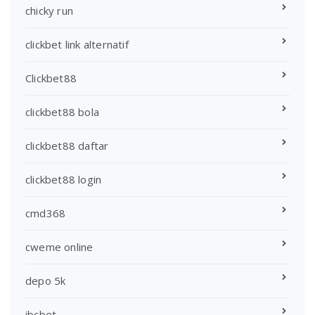
chicky run
clickbet link alternatif
Clickbet88
clickbet88 bola
clickbet88 daftar
clickbet88 login
cmd368
cweme online
depo 5k
ibcbet