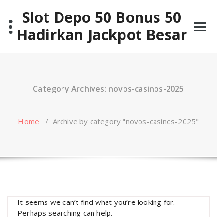
Skip
Slot Depo 50 Bonus 50
to
content
Hadirkan Jackpot Besar
Category Archives: novos-casinos-2025
Home
/
Archive by category "novos-casinos-2025"
It seems we can’t find what you’re looking for.
Perhaps searching can help.