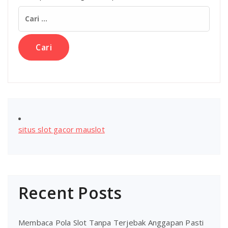
Cari
untuk:
situs slot gacor mauslot
Recent Posts
Membaca Pola Slot Tanpa Terjebak Anggapan Pasti